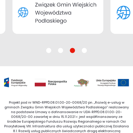
Projekt pod nr WND-RPPD.08.01.00-20-0068/20 pn. „Rozwój e-usług w
gminach Związku Gmin Wiejskich Województwa Podlaskiego” realizowany
na podstawie Umowy o dofinansowanie nr UDA-RPPD.08.01.00-20-
0068/20-00 zawartej w dniu 15.11.2021 r. jest współfinansowany ze
środków Europejskiego Funduszu Rozwoju Regionalnego w ramach Osi
Priorytetowej VIII. Infrastruktura dla usług użyteczności publicznej Działania
8.1. Rozwój usług publicznych świadczonych drogą elektroniczną