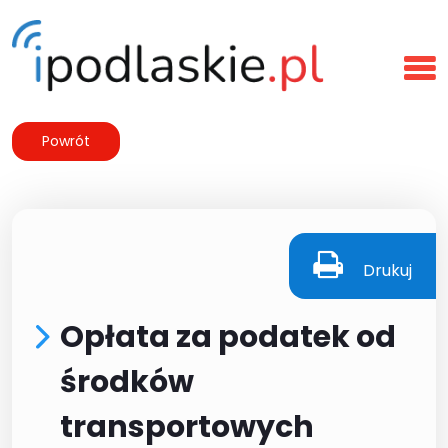
Powrót
Drukuj
Opłata za podatek od
środków
transportowych