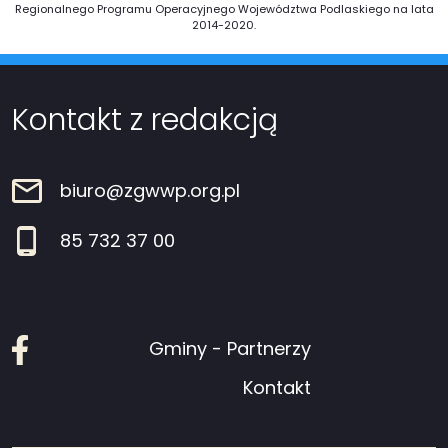
Regionalnego Programu Operacyjnego Województwa Podlaskiego na lata
2014-2020.
Kontakt z redakcją
biuro@zgwwp.org.pl
85 732 37 00
Facebook
Gminy - Partnerzy
Kontakt