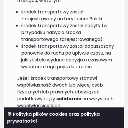
miesiącu, w którym:
środek transportowy został
zarejestrowany na terytorium Polski
środek transportowy został nabyty (w
przypadku nabycia środka
transportowego zarejestrowanego)
środek transportowy został dopuszczony
ponownie do ruchu po upływie czasu, na
jaki została wydana decyzja o czasowym
wycofaniu tego pojazdu z ruchu.
Jeżeli środek transportowy stanowi
współwłasność dwóch lub więcej osób
fizycznych lub prawnych, obowiązek
podatkowy ciąży
solidarnie
na wszystkich
współwłaścicielach.
🍪 Polityka plików cookies oraz polityka
W przypadku zmiany właściciela środka
prywatności
transportowego zarejestrowanego,