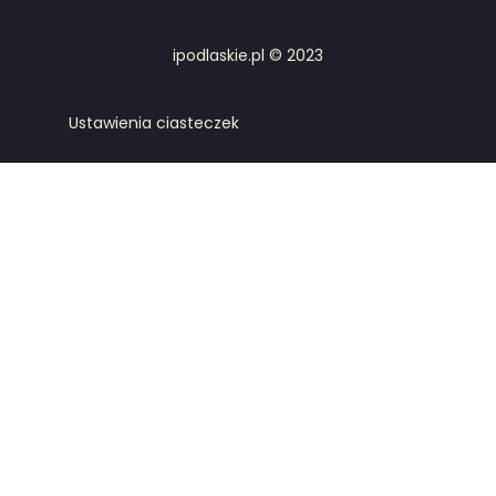
ipodlaskie.pl © 2023
Ustawienia ciasteczek