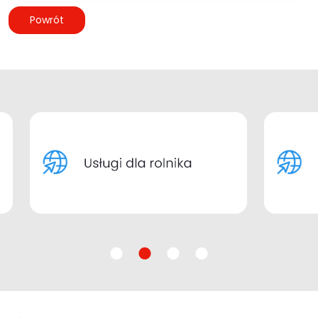
Powrót