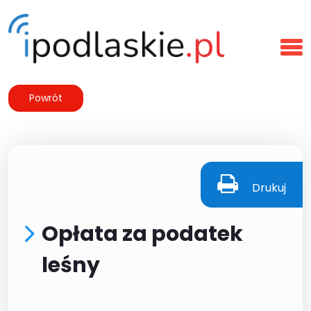
Powrót
Drukuj
Opłata za podatek
leśny