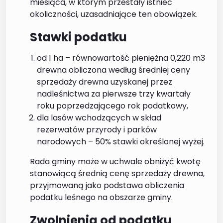
miesiąca, w którym przestały istnieć
okoliczności, uzasadniające ten obowiązek.
Stawki podatku
od 1 ha – równowartość pieniężna 0,220 m3
drewna obliczona według średniej ceny
sprzedaży drewna uzyskanej przez
nadleśnictwa za pierwsze trzy kwartały
roku poprzedzającego rok podatkowy,
dla lasów wchodzących w skład
rezerwatów przyrody i parków
narodowych – 50% stawki określonej wyżej.
Rada gminy może w uchwale obniżyć kwotę
stanowiącą średnią cenę sprzedaży drewna,
przyjmowaną jako podstawa obliczenia
podatku leśnego na obszarze gminy.
Zwolnienia od podatku