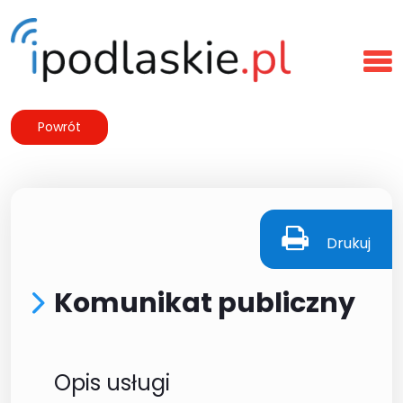
Powrót
Drukuj
Komunikat publiczny
Opis usługi