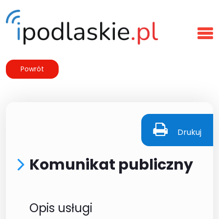
Powrót
Drukuj
Komunikat publiczny
Opis usługi