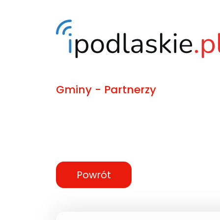
Gminy - Partnerzy
Powrót