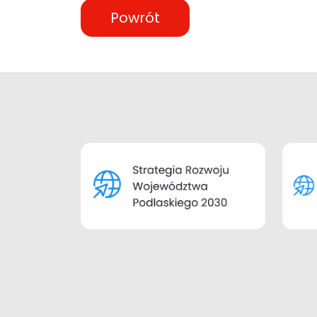
Powrót