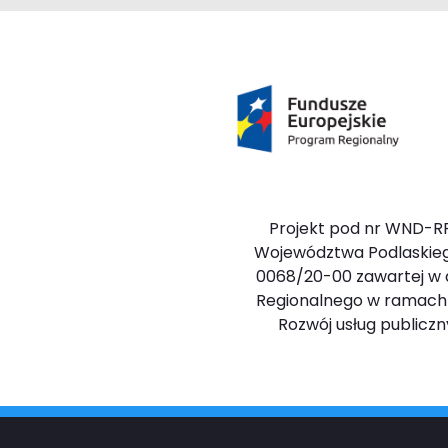
Projekt pod nr WND-RP
Województwa Podlaskieg
0068/20-00 zawartej w dn
Regionalnego w ramach Osi
Rozwój usług public