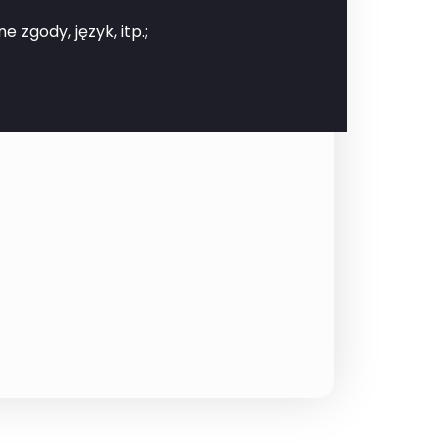
zgody, język, itp.;