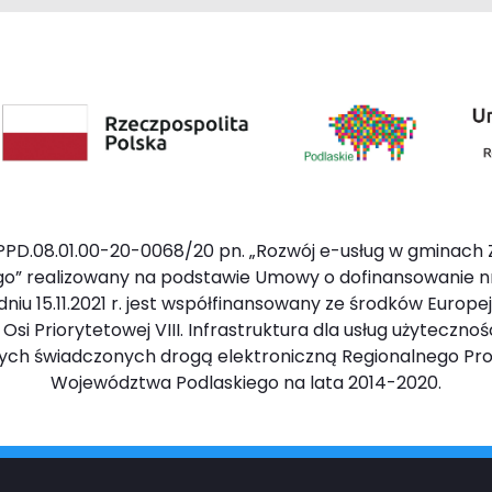
PD.08.01.00-20-0068/20 pn. „Rozwój e-usług w gminach 
o” realizowany na podstawie Umowy o dofinansowanie n
iu 15.11.2021 r. jest współfinansowany ze środków Europ
 Priorytetowej VIII. Infrastruktura dla usług użyteczności
znych świadczonych drogą elektroniczną Regionalnego P
Województwa Podlaskiego na lata 2014-2020.