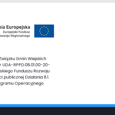
Związku Gmin Wiejskich
r UDA-RPPD.08.01.00-20-
ejskiego Funduszu Rozwoju
 publicznej Działania 8.1.
rogramu Operacyjnego