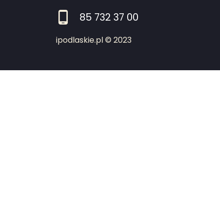
85 732 37 00
ipodlaskie.pl © 2023