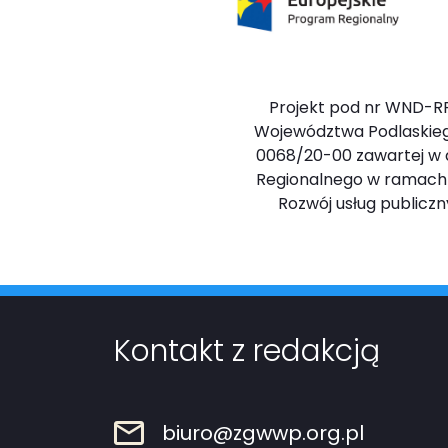
Projekt pod nr WND-RP
Województwa Podlaskieg
0068/20-00 zawartej w dn
Regionalnego w ramach Osi
Rozwój usług public
Kontakt z redakcją
biuro@zgwwp.org.pl