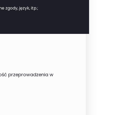
zgody, język, itp.;
wość przeprowadzenia w