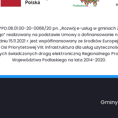
PD.08.01.00-20-0068/20 pn. „Rozwój e-usług w gminach 
o” realizowany na podstawie Umowy o dofinansowanie n
iu 15.11.2021 r. jest współfinansowany ze środków Europ
 Priorytetowej VIII. Infrastruktura dla usług użyteczności
znych świadczonych drogą elektroniczną Regionalnego P
Województwa Podlaskiego na lata 2014-2020.
Gminy 