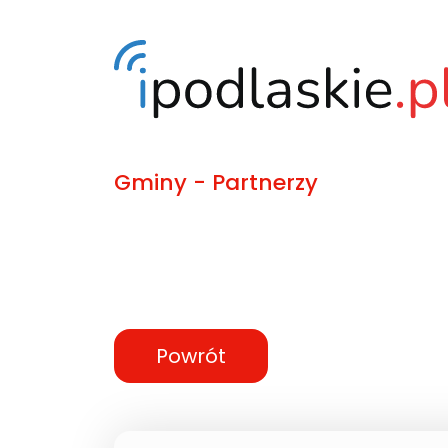
Gminy - Partnerzy
Powrót