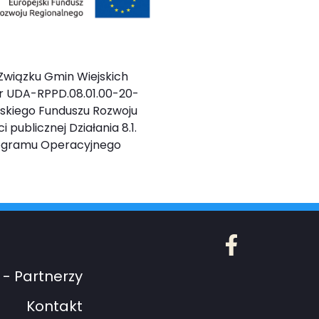
Związku Gmin Wiejskich
r UDA-RPPD.08.01.00-20-
ejskiego Funduszu Rozwoju
 publicznej Działania 8.1.
rogramu Operacyjnego
Facebook
- Partnerzy
Kontakt