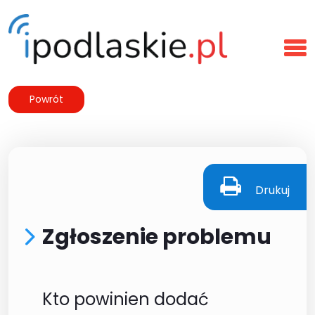
Powrót
Drukuj
Zgłoszenie problemu
Kto powinien dodać