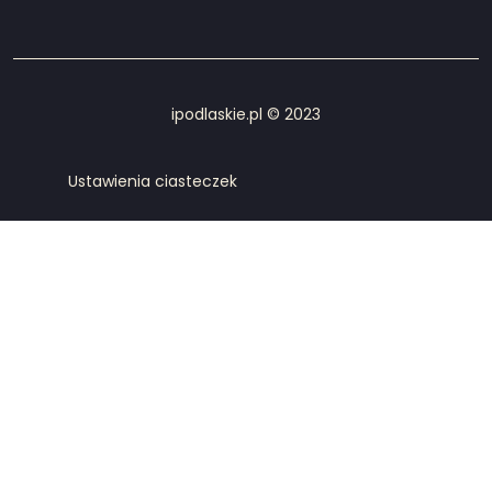
ipodlaskie.pl © 2023
Ustawienia ciasteczek