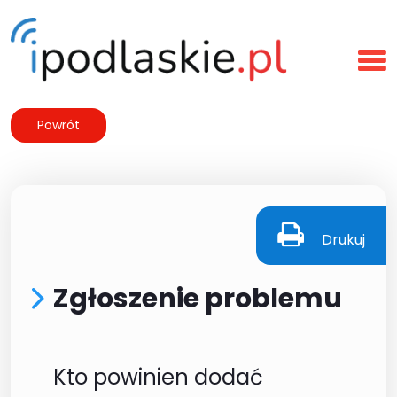
Powrót
Drukuj
Zgłoszenie problemu
Kto powinien dodać