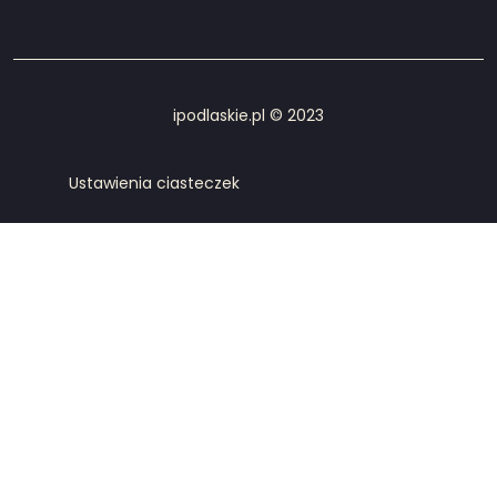
ipodlaskie.pl © 2023
Ustawienia ciasteczek