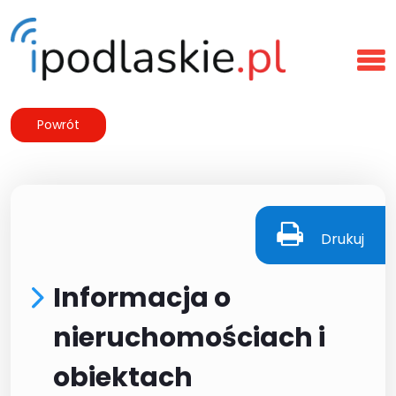
Powrót
Drukuj
Informacja o
nieruchomościach i
obiektach