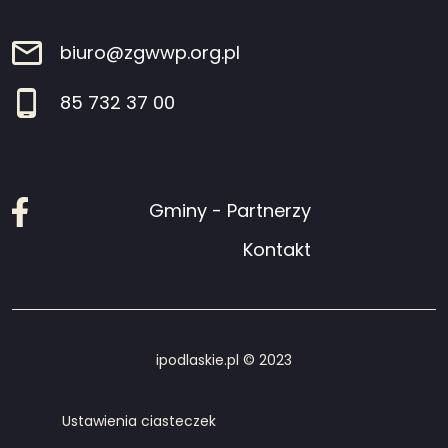
biuro@zgwwp.org.pl
85 732 37 00
Facebook
Gminy - Partnerzy
Kontakt
ipodlaskie.pl © 2023
Ustawienia ciasteczek