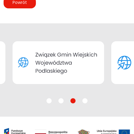
Powrót