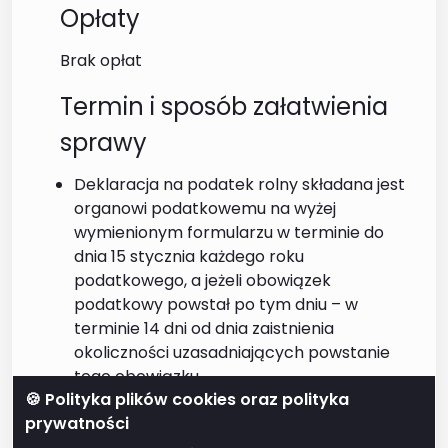
Opłaty
Brak opłat
Termin i sposób załatwienia
sprawy
Deklaracja na podatek rolny składana jest
organowi podatkowemu na wyżej
wymienionym formularzu w terminie do
dnia 15 stycznia każdego roku
podatkowego, a jeżeli obowiązek
podatkowy powstał po tym dniu – w
terminie 14 dni od dnia zaistnienia
okoliczności uzasadniających powstanie
tego obowiązku.
🍪 Polityka plików cookies oraz polityka
Skorygowanie deklaracji następuje przez
prywatności
złożenie korygującej deklaracji.