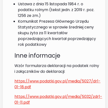
Ustawa z dnia 15 listopada 1984 r. o
podatku rolnym (tekst jedn. z 2019 r. poz.
1256 ze zm.)
Komunikat Prezesa Głównego Urzędu
Statystycznego w sprawie średniej ceny
skupu żyta za 11 kwartałów
poprzedzających kwartał poprzedzający
rok podatkowy
Inne informacje
Wzór formularza deklaracji na podatek rolny
i załączników do deklaracji:
https://www.podatki.gov.pl/media/5027/dr1-
01-18.pdf
https://www.podatki.gov.pl/media/5032/zdr1-
01-11.pdf