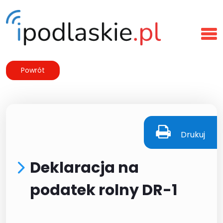
Powrót
Drukuj
Deklaracja na
podatek rolny DR-1