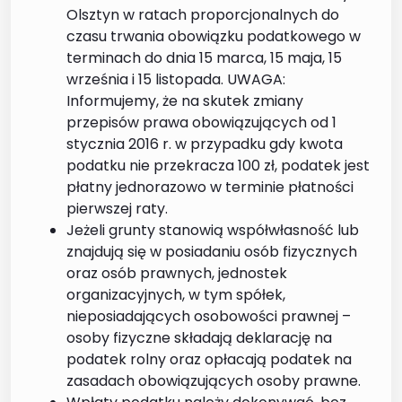
Olsztyn w ratach proporcjonalnych do
czasu trwania obowiązku podatkowego w
terminach do dnia 15 marca, 15 maja, 15
września i 15 listopada. UWAGA:
Informujemy, że na skutek zmiany
przepisów prawa obowiązujących od 1
stycznia 2016 r. w przypadku gdy kwota
podatku nie przekracza 100 zł, podatek jest
płatny jednorazowo w terminie płatności
pierwszej raty.
Jeżeli grunty stanowią współwłasność lub
znajdują się w posiadaniu osób fizycznych
oraz osób prawnych, jednostek
organizacyjnych, w tym spółek,
nieposiadających osobowości prawnej –
osoby fizyczne składają deklarację na
podatek rolny oraz opłacają podatek na
zasadach obowiązujących osoby prawne.