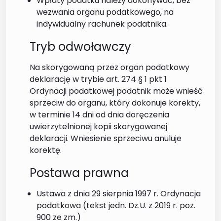
Wpłaty podatku należy dokonywać, bez
wezwania organu podatkowego, na
indywidualny rachunek podatnika.
Tryb odwoławczy
Na skorygowaną przez organ podatkowy
deklarację w trybie art. 274 § 1 pkt 1
Ordynacji podatkowej podatnik może wnieść
sprzeciw do organu, który dokonuje korekty,
w terminie 14 dni od dnia doręczenia
uwierzytelnionej kopii skorygowanej
deklaracji. Wniesienie sprzeciwu anuluje
korektę.
Postawa prawna
Ustawa z dnia 29 sierpnia 1997 r. Ordynacja
podatkowa (tekst jedn. Dz.U. z 2019 r. poz.
900 ze zm.)