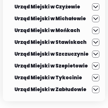
Urząd Miejski w Czyżewie
Urząd Miejski w Michałowie
Urząd Miejski w Mońkach
Urząd Miejski w Stawiskach
Urząd Miejski w Szczuczynie
Urząd Miejski w Szepietowie
Urząd Miejski w Tykocinie
Urząd Miejski w Zabłudowie