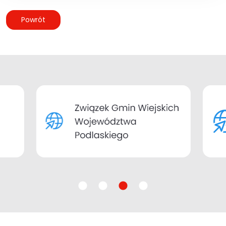
Powrót