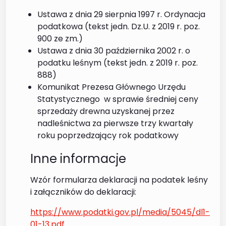
Ustawa z dnia 29 sierpnia 1997 r. Ordynacja
podatkowa (tekst jedn. Dz.U. z 2019 r. poz.
900 ze zm.)
Ustawa z dnia 30 października 2002 r. o
podatku leśnym (tekst jedn. z 2019 r. poz.
888)
Komunikat Prezesa Głównego Urzędu
Statystycznego w sprawie średniej ceny
sprzedaży drewna uzyskanej przez
nadleśnictwa za pierwsze trzy kwartały
roku poprzedzający rok podatkowy
Inne informacje
Wzór formularza deklaracji na podatek leśny
i załączników do deklaracji:
https://www.podatki.gov.pl/media/5045/dl1-
01-13.pdf