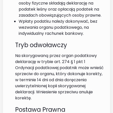
osoby fizyczne składają deklarację na
podatek leśny oraz opłacają podatek na
zasadach obowiązujących osoby prawne.
Wpłaty podatku należy dokonywać, bez
wezwania organu podatkowego, na
indywidualny rachunek bankowy.
Tryb odwoławczy
Na skorygowaną przez organ podatkowy
deklarację w trybie art. 274 § 1 pkt 1
Ordynacji podatkowej podatnik może wnieść
sprzeciw do organu, który dokonuje korekty,
w terminie 14 dni od dnia doręczenia
uwierzytelnionej kopii skorygowanej
deklaracji. Wniesienie sprzeciwu anuluje
korektę.
Postawa Prawna