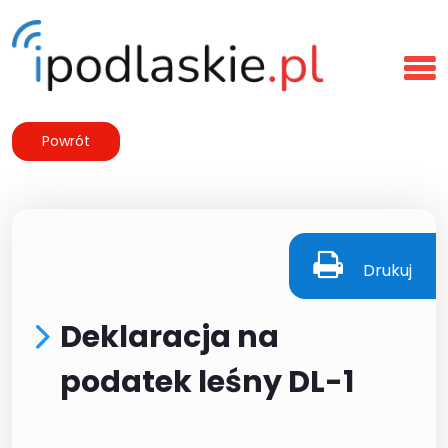
Powrót
Drukuj
Deklaracja na
podatek leśny DL-1