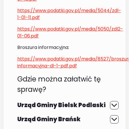
https://www.podatki.gov.pl/media/5044/zdl-
1-01-11.pdf
https://www.podatki.gov.pl/media/5050/zdl2-
01-06.pdf
Broszura informacyjna:
https://www.podatki.gov.pl/media/8527/broszur
informacyjna-dl-1-pdf.pdf
Gdzie można załatwić tę
sprawę?
Urząd Gminy Bielsk Podlaski
Urząd Gminy Brańsk