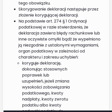
tego obowiązku.
Skorygowanie deklaracji następuje przez
złożenie korygującej deklaracji.
Na podstawie art. 274 § 1 Ordynacji
podatkowej w razie stwierdzenia, że
deklaracja zawiera błędy rachunkowe lub
inne oczywiste omyłki bądź że wypełniono
ją niezgodnie z ustalonymi wymaganiami,
organ podatkowy w zależności od
charakteru i zakresu uchybień:
koryguje deklarację,
dokonując stosownych
poprawek lub
uzupełnień, jeżeli zmiana
wysokości zobowiązania
podatkowego, kwoty
nadpłaty, kwoty zwrotu
podatku albo kwoty
nadwyżki podatku do