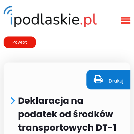
Powrót
Drukuj
Deklaracja na
podatek od środków
transportowych DT-1