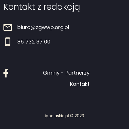
Kontakt z redakcją
biuro@zgwwp.org.pl
85 732 37 00
Facebook
Gminy - Partnerzy
Kontakt
ipodlaskie.pl © 2023