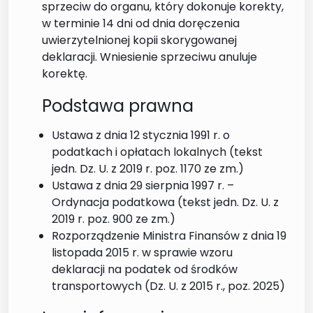
sprzeciw do organu, który dokonuje korekty,
w terminie 14 dni od dnia doręczenia
uwierzytelnionej kopii skorygowanej
deklaracji. Wniesienie sprzeciwu anuluje
korektę.
Podstawa prawna
Ustawa z dnia 12 stycznia 1991 r. o
podatkach i opłatach lokalnych (tekst
jedn. Dz. U. z 2019 r. poz. 1170 ze zm.)
Ustawa z dnia 29 sierpnia 1997 r. –
Ordynacja podatkowa (tekst jedn. Dz. U. z
2019 r. poz. 900 ze zm.)
Rozporządzenie Ministra Finansów z dnia 19
listopada 2015 r. w sprawie wzoru
deklaracji na podatek od środków
transportowych (Dz. U. z 2015 r., poz. 2025)