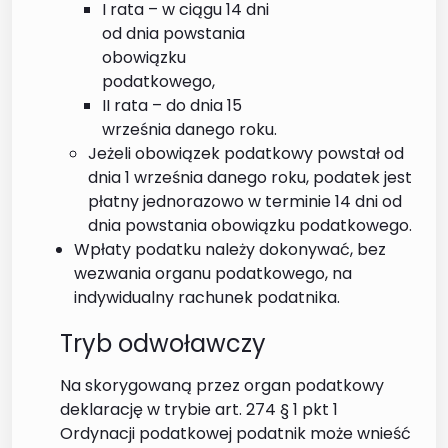
I rata – w ciągu 14 dni
od dnia powstania
obowiązku
podatkowego,
II rata – do dnia 15
września danego roku.
Jeżeli obowiązek podatkowy powstał od
dnia 1 września danego roku, podatek jest
płatny jednorazowo w terminie 14 dni od
dnia powstania obowiązku podatkowego.
Wpłaty podatku należy dokonywać, bez
wezwania organu podatkowego, na
indywidualny rachunek podatnika.
Tryb odwoławczy
Na skorygowaną przez organ podatkowy
deklarację w trybie art. 274 § 1 pkt 1
Ordynacji podatkowej podatnik może wnieść