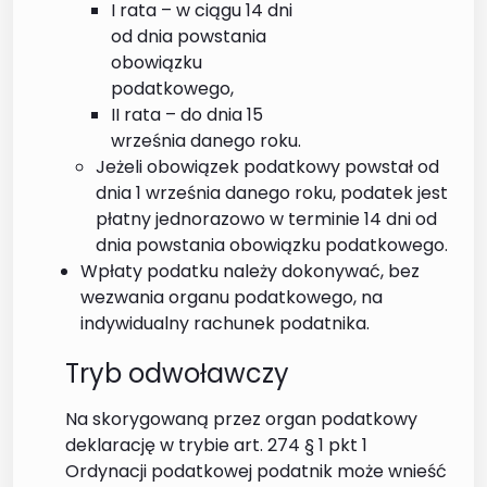
I rata – w ciągu 14 dni
od dnia powstania
obowiązku
podatkowego,
II rata – do dnia 15
września danego roku.
Jeżeli obowiązek podatkowy powstał od
dnia 1 września danego roku, podatek jest
płatny jednorazowo w terminie 14 dni od
dnia powstania obowiązku podatkowego.
Wpłaty podatku należy dokonywać, bez
wezwania organu podatkowego, na
indywidualny rachunek podatnika.
Tryb odwoławczy
Na skorygowaną przez organ podatkowy
deklarację w trybie art. 274 § 1 pkt 1
Ordynacji podatkowej podatnik może wnieść