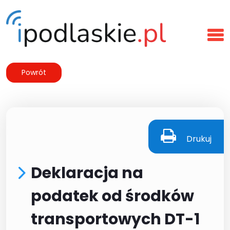
Powrót
Drukuj
Deklaracja na
podatek od środków
transportowych DT-1