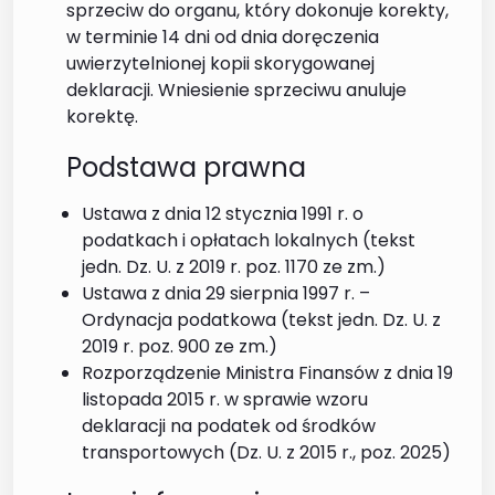
sprzeciw do organu, który dokonuje korekty,
w terminie 14 dni od dnia doręczenia
uwierzytelnionej kopii skorygowanej
deklaracji. Wniesienie sprzeciwu anuluje
korektę.
Podstawa prawna
Ustawa z dnia 12 stycznia 1991 r. o
podatkach i opłatach lokalnych (tekst
jedn. Dz. U. z 2019 r. poz. 1170 ze zm.)
Ustawa z dnia 29 sierpnia 1997 r. –
Ordynacja podatkowa (tekst jedn. Dz. U. z
2019 r. poz. 900 ze zm.)
Rozporządzenie Ministra Finansów z dnia 19
listopada 2015 r. w sprawie wzoru
deklaracji na podatek od środków
transportowych (Dz. U. z 2015 r., poz. 2025)