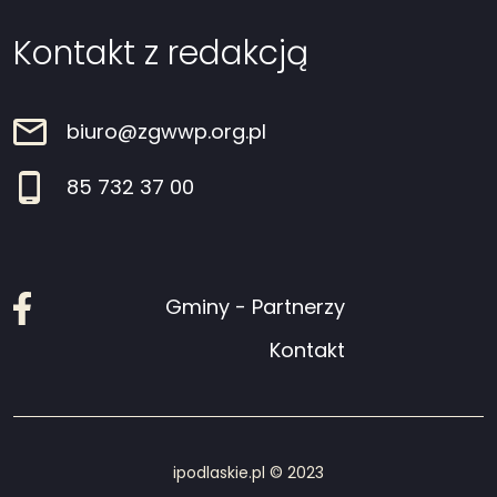
Kontakt z redakcją
biuro@zgwwp.org.pl
85 732 37 00
Facebook
Gminy - Partnerzy
Kontakt
ipodlaskie.pl © 2023