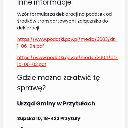
Inne informacje
Wzór formularza deklaracji na podatek od
środków transportowych i załącznika do
deklaracji:
https://www.podatki.gov.pl/media/3603/dt-
1-06-04.pdf
https://www.podatki.gov.pl/media/3604/dt-
1a-06-03.pdf
Gdzie można załatwić tę
sprawę?
Urząd Gminy w Przytułach
Supska 10, 18-423 Przytuły