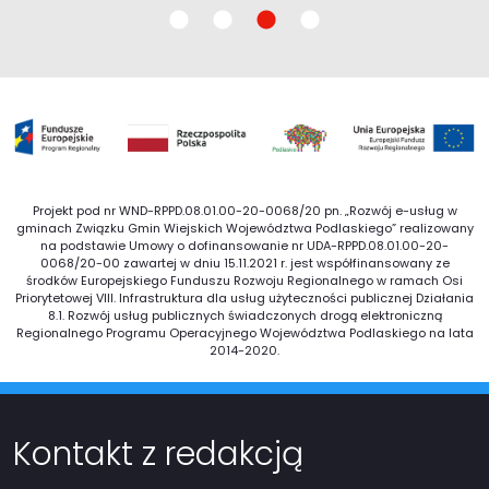
Projekt pod nr WND-RPPD.08.01.00-20-0068/20 pn. „Rozwój e-usług w
gminach Związku Gmin Wiejskich Województwa Podlaskiego” realizowany
na podstawie Umowy o dofinansowanie nr UDA-RPPD.08.01.00-20-
0068/20-00 zawartej w dniu 15.11.2021 r. jest współfinansowany ze
środków Europejskiego Funduszu Rozwoju Regionalnego w ramach Osi
Priorytetowej VIII. Infrastruktura dla usług użyteczności publicznej Działania
8.1. Rozwój usług publicznych świadczonych drogą elektroniczną
Regionalnego Programu Operacyjnego Województwa Podlaskiego na lata
2014-2020.
Kontakt z redakcją