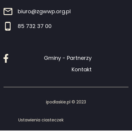
biuro@zgwwp.org.pl
85 732 37 00
Facebook
Gminy - Partnerzy
Kontakt
ipodlaskie.pl © 2023
Ustawienia ciasteczek