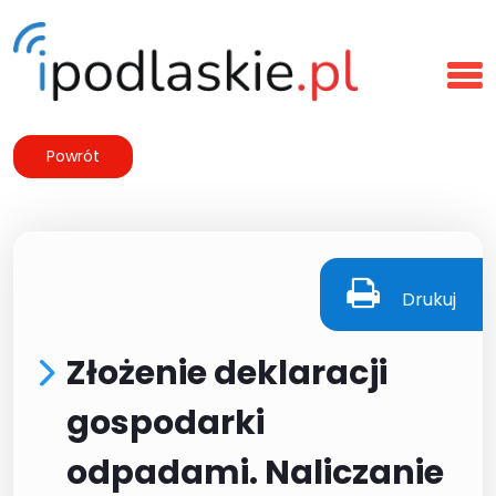
Powrót
Drukuj
Złożenie deklaracji
gospodarki
odpadami. Naliczanie