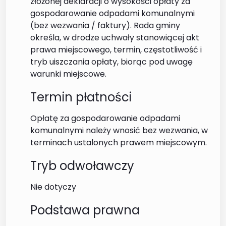
złożonej deklaracji o wysokości opłaty za
gospodarowanie odpadami komunalnymi
(bez wezwania / faktury). Rada gminy
określa, w drodze uchwały stanowiącej akt
prawa miejscowego, termin, częstotliwość i
tryb uiszczania opłaty, biorąc pod uwagę
warunki miejscowe.
Termin płatności
Opłatę za gospodarowanie odpadami
komunalnymi należy wnosić bez wezwania, w
terminach ustalonych prawem miejscowym.
Tryb odwoławczy
Nie dotyczy
Podstawa prawna