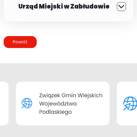
Urząd Miejski w Zabłudowie
Powrót