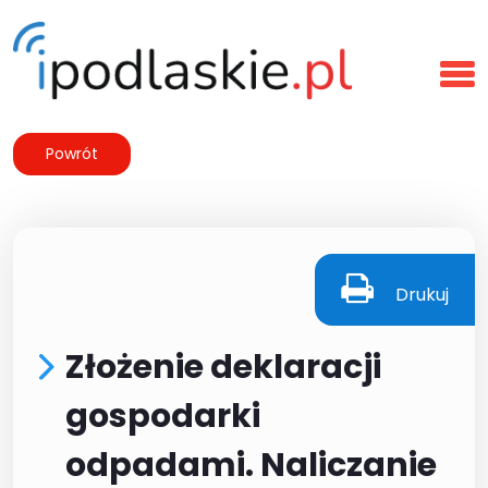
Powrót
Drukuj
Złożenie deklaracji
gospodarki
odpadami. Naliczanie