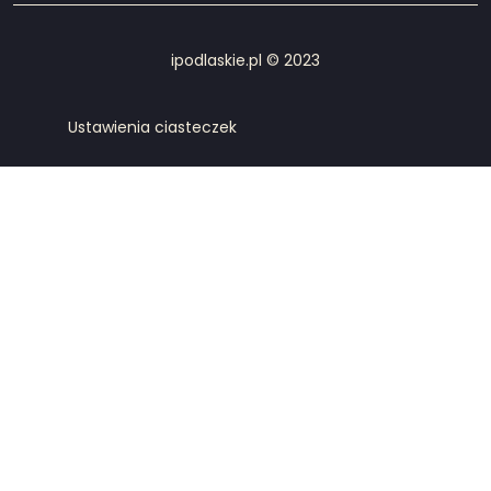
ipodlaskie.pl © 2023
Ustawienia ciasteczek