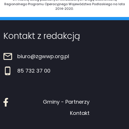
Regionalnego Programu Operacyjnego Województwa Podlaskiego na lata
2014-2020.
Kontakt z redakcją
biuro@zgwwp.org.pl
85 732 37 00
Facebook
Gminy - Partnerzy
Kontakt