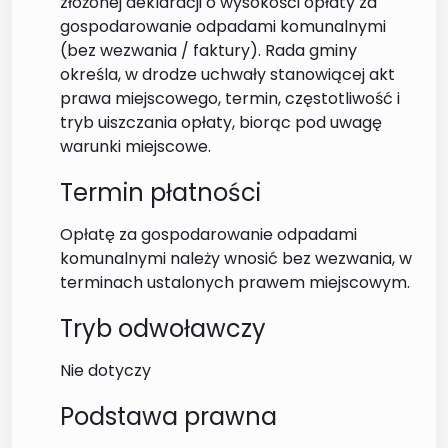
złożonej deklaracji o wysokości opłaty za
gospodarowanie odpadami komunalnymi
(bez wezwania / faktury). Rada gminy
określa, w drodze uchwały stanowiącej akt
prawa miejscowego, termin, częstotliwość i
tryb uiszczania opłaty, biorąc pod uwagę
warunki miejscowe.
Termin płatności
Opłatę za gospodarowanie odpadami
komunalnymi należy wnosić bez wezwania, w
terminach ustalonych prawem miejscowym.
Tryb odwoławczy
Nie dotyczy
Podstawa prawna