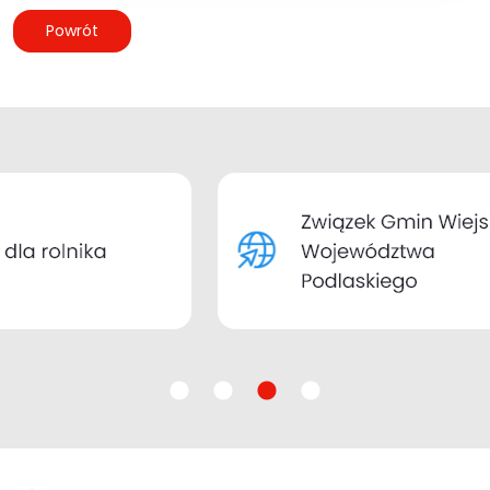
Powrót