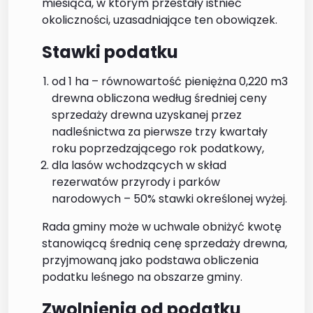
miesiąca, w którym przestały istnieć
okoliczności, uzasadniające ten obowiązek.
Stawki podatku
od 1 ha – równowartość pieniężna 0,220 m3
drewna obliczona według średniej ceny
sprzedaży drewna uzyskanej przez
nadleśnictwa za pierwsze trzy kwartały
roku poprzedzającego rok podatkowy,
dla lasów wchodzących w skład
rezerwatów przyrody i parków
narodowych – 50% stawki określonej wyżej.
Rada gminy może w uchwale obniżyć kwotę
stanowiącą średnią cenę sprzedaży drewna,
przyjmowaną jako podstawa obliczenia
podatku leśnego na obszarze gminy.
Zwolnienia od podatku