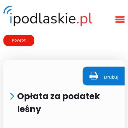
Powrót
Drukuj
Opłata za podatek
leśny