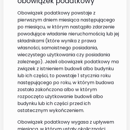
obowiązek podatkowy
Obowiązek podatkowy powstaje z
pierwszym dniem miesiąca następującego
po miesiącu, w którym nastąpiło zdarzenie
powodujące władanie nieruchomością lub jej
składnikami (które wynika z prawa
własności, samoistnego posiadania,
wieczystego użytkowania czy posiadania
zależnego). Jeżeli obowiązek podatkowy ma
związek z istnieniem budowli albo budynku
lub ich części, to powstaje 1 stycznia roku
następującego po roku, w którym budowa
została zakończona albo w którym
rozpoczęto użytkowanie budowli albo
budynku lub ich części przed ich
ostatecznym wykończeniem.
Obowiązek podatkowy wygasa z upływem
miesiąca, w którym ustały okoliczności