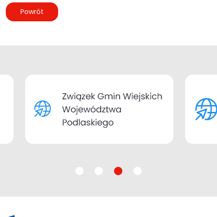
Powrót