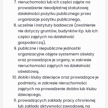
nieruchomości lub ich części zajęte na
prowadzenie nieodpłatnej statutowej
działalności pożytku publicznego przez
organizacje pożytku publicznego,
uczelnie i instytuty badawcze (zwolnienie
nie dotyczy gruntów, budynków itp. lub ich
części zajętych na działalność
gospodarczą),
publiczne i niepubliczne jednostki
organizacyjne objęte systemem oświaty
oraz prowadzące je organy, w zakresie
nieruchomości zajętych na działalność
oświatową,
żłobki i kluby dziecięce oraz prowadzące je
podmioty, w zakresie nieruchomości
zajętych na prowadzenie żłobka lub klubu
dziecięcego,
prowadzących zakłady pracy chronionej
lub zakłady aktywności zawodowej, na