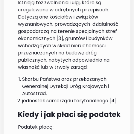
Istnieją też zwolnienia i ulgi, które są
uregulowane w odrębnych przepisach.
Dotyczą one kościołów i związków
wyznaniowych, prowadzących działalność
gospodarczą na terenie specjalnych stref
ekonomicznych [3], gruntów i budynków
wchodzących w skład nieruchomości
przeznaczonych na budowę dróg
publicznych, nabytych odpowiednio na
własność lub w trwały zarząd:
Skarbu Państwa oraz przekazanych
Generalnej Dyrekcji Dróg Krajowych i
Autostrad,
jednostek samorządu terytorialnego [4].
Kiedy i jak płaci się podatek
Podatek płacą: