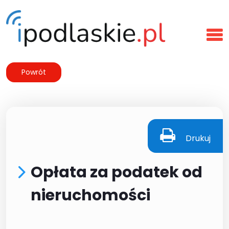
Powrót
Drukuj
Opłata za podatek od
nieruchomości