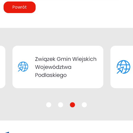
Powrót