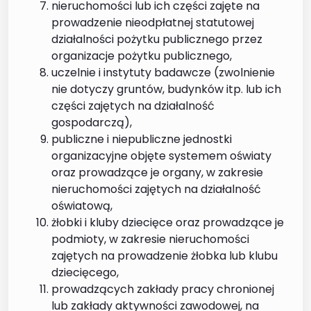
nieruchomości lub ich części zajęte na
prowadzenie nieodpłatnej statutowej
działalności pożytku publicznego przez
organizacje pożytku publicznego,
uczelnie i instytuty badawcze (zwolnienie
nie dotyczy gruntów, budynków itp. lub ich
części zajętych na działalność
gospodarczą),
publiczne i niepubliczne jednostki
organizacyjne objęte systemem oświaty
oraz prowadzące je organy, w zakresie
nieruchomości zajętych na działalność
oświatową,
żłobki i kluby dziecięce oraz prowadzące je
podmioty, w zakresie nieruchomości
zajętych na prowadzenie żłobka lub klubu
dziecięcego,
prowadzących zakłady pracy chronionej
lub zakłady aktywności zawodowej, na