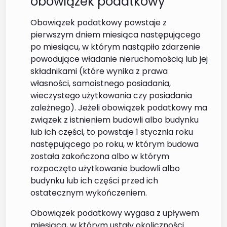
obowiązek podatkowy
Obowiązek podatkowy powstaje z
pierwszym dniem miesiąca następującego
po miesiącu, w którym nastąpiło zdarzenie
powodujące władanie nieruchomością lub jej
składnikami (które wynika z prawa
własności, samoistnego posiadania,
wieczystego użytkowania czy posiadania
zależnego). Jeżeli obowiązek podatkowy ma
związek z istnieniem budowli albo budynku
lub ich części, to powstaje 1 stycznia roku
następującego po roku, w którym budowa
została zakończona albo w którym
rozpoczęto użytkowanie budowli albo
budynku lub ich części przed ich
ostatecznym wykończeniem.
Obowiązek podatkowy wygasa z upływem
miesiąca, w którym ustały okoliczności