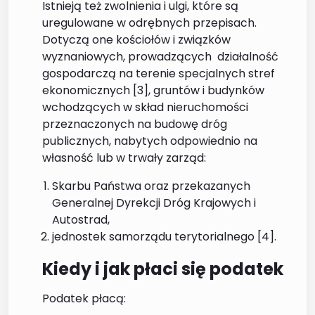
Istnieją też zwolnienia i ulgi, które są
uregulowane w odrębnych przepisach.
Dotyczą one kościołów i związków
wyznaniowych, prowadzących działalność
gospodarczą na terenie specjalnych stref
ekonomicznych [3], gruntów i budynków
wchodzących w skład nieruchomości
przeznaczonych na budowę dróg
publicznych, nabytych odpowiednio na
własność lub w trwały zarząd:
Skarbu Państwa oraz przekazanych
Generalnej Dyrekcji Dróg Krajowych i
Autostrad,
jednostek samorządu terytorialnego [4].
Kiedy i jak płaci się podatek
Podatek płacą: