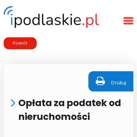
Powrót
Drukuj
Opłata za podatek od
nieruchomości