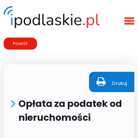
Powrót
Drukuj
Opłata za podatek od
nieruchomości