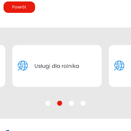
Powrót