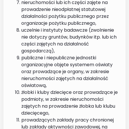
nieruchomości lub ich części zajęte na
prowadzenie nieodpłatnej statutowej
działalności pożytku publicznego przez
organizacje pożytku publicznego,
uczelnie i instytuty badawcze (zwolnienie
nie dotyczy gruntów, budynków itp. lub ich
części zajętych na działalność
gospodarczą),
publiczne i niepubliczne jednostki
organizacyjne objęte systemem oświaty
oraz prowadzące je organy, w zakresie
nieruchomości zajętych na działalność
oświatową,
żłobki i kluby dziecięce oraz prowadzące je
podmioty, w zakresie nieruchomości
zajętych na prowadzenie żłobka lub klubu
dziecięcego,
prowadzących zakłady pracy chronionej
lub zakłady aktywności zawodowej, na