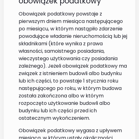
obowiązek podatkowy
Obowiązek podatkowy powstaje z
pierwszym dniem miesiąca następującego
po miesiącu, w którym nastąpiło zdarzenie
powodujące władanie nieruchomością lub jej
składnikami (które wynika z prawa
własności, samoistnego posiadania,
wieczystego użytkowania czy posiadania
zależnego). Jeżeli obowiązek podatkowy ma
związek z istnieniem budowli albo budynku
lub ich części, to powstaje 1 stycznia roku
następującego po roku, w którym budowa
została zakończona albo w którym
rozpoczęto użytkowanie budowli albo
budynku lub ich części przed ich
ostatecznym wykończeniem.
Obowiązek podatkowy wygasa z upływem
miesiąca, w którym ustały okoliczności