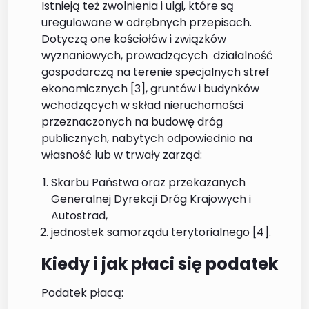
Istnieją też zwolnienia i ulgi, które są
uregulowane w odrębnych przepisach.
Dotyczą one kościołów i związków
wyznaniowych, prowadzących działalność
gospodarczą na terenie specjalnych stref
ekonomicznych [3], gruntów i budynków
wchodzących w skład nieruchomości
przeznaczonych na budowę dróg
publicznych, nabytych odpowiednio na
własność lub w trwały zarząd:
Skarbu Państwa oraz przekazanych
Generalnej Dyrekcji Dróg Krajowych i
Autostrad,
jednostek samorządu terytorialnego [4].
Kiedy i jak płaci się podatek
Podatek płacą: