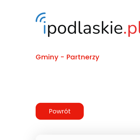
Gminy - Partnerzy
Powrót