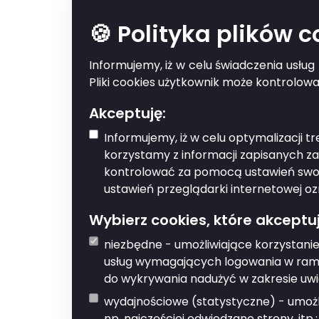
🍪 Polityka plików 
Zapytanie 
Informujemy, iż w celu świadczenia usłu
Pliki cookies użytkownik może kontrolow
Kto powinien z
Akceptuję:
Informujemy, iż w celu optymalizacji 
Zapytanie może dodać k
korzystamy z informacji zapisanych z
kontrolować za pomocą ustawień swoje
Co musisz prz
ustawień przeglądarki internetowej oz
Wybierz cookies, które akceptuj
Zapytanie musi zawierać 
niezbędne - umożliwiające korzystanie
Co musisz zrob
usług wymagających logowania w rama
do wykrywania nadużyć w zakresie uwi
Zgłoś pytanie za pomoc
wydajnościowe (statystyczne) - umożli
np. najczęściej odwiedzane strony, itp.;