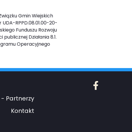
Związku Gmin Wiejskich
r UDA-RPPD.08.01.00-20-
ejskiego Funduszu Rozwoju
 publicznej Działania 8.1.
rogramu Operacyjnego
Facebook
- Partnerzy
Kontakt