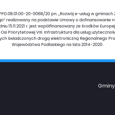
PD.08.01.00-20-0068/20 pn. „Rozwój e-usług w gminach 
o” realizowany na podstawie Umowy o dofinansowanie n
iu 15.11.2021 r. jest współfinansowany ze środków Europ
 Priorytetowej VIII. Infrastruktura dla usług użyteczności
znych świadczonych drogą elektroniczną Regionalnego P
Województwa Podlaskiego na lata 2014-2020.
Gminy 