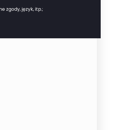
zgody, język, itp.;