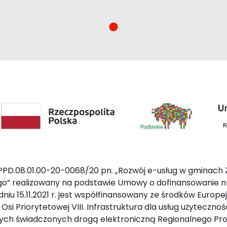
PD.08.01.00-20-0068/20 pn. „Rozwój e-usług w gminach 
o” realizowany na podstawie Umowy o dofinansowanie n
iu 15.11.2021 r. jest współfinansowany ze środków Europ
 Priorytetowej VIII. Infrastruktura dla usług użyteczności
znych świadczonych drogą elektroniczną Regionalnego P