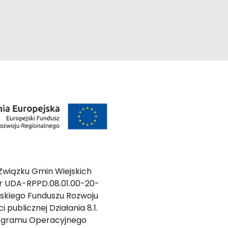
Związku Gmin Wiejskich
r UDA-RPPD.08.01.00-20-
ejskiego Funduszu Rozwoju
 publicznej Działania 8.1.
rogramu Operacyjnego