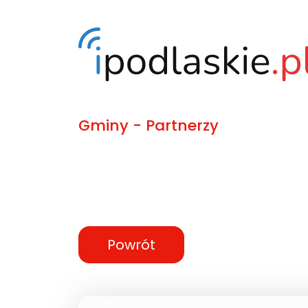
Gminy - Partnerzy
Powrót