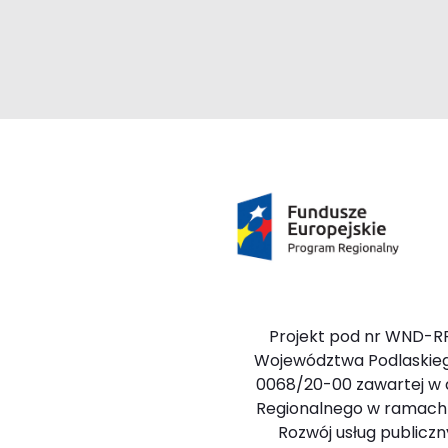
Projekt pod nr WND-RP
Województwa Podlaskieg
0068/20-00 zawartej w dn
Regionalnego w ramach Osi
Rozwój usług public