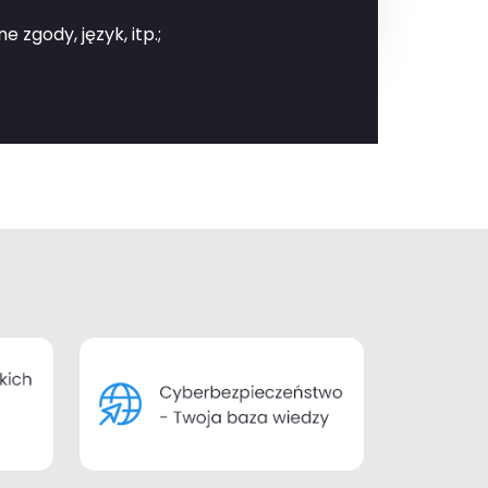
zgody, język, itp.;