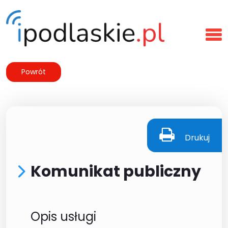
Powrót
Drukuj
Komunikat publiczny
Opis usługi