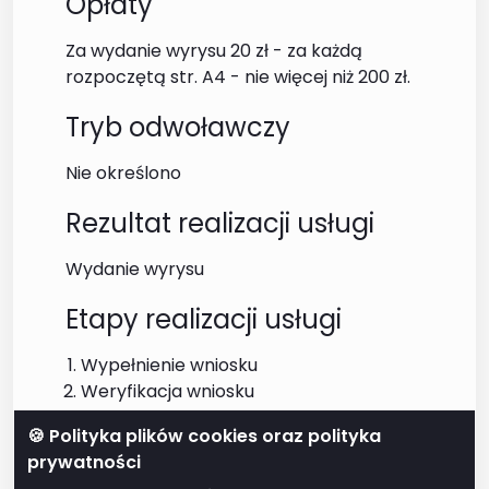
Opłaty
Za wydanie wyrysu 20 zł - za każdą
rozpoczętą str. A4 - nie więcej niż 200 zł.
Tryb odwoławczy
Nie określono
Rezultat realizacji usługi
Wydanie wyrysu
Etapy realizacji usługi
Wypełnienie wniosku
Weryfikacja wniosku
Udzielenie odpowiedzi
🍪 Polityka plików cookies oraz polityka
Poziom uwierzytelniania
prywatności