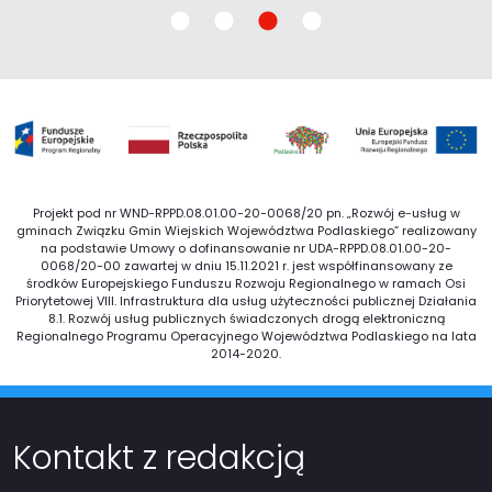
Projekt pod nr WND-RPPD.08.01.00-20-0068/20 pn. „Rozwój e-usług w
gminach Związku Gmin Wiejskich Województwa Podlaskiego” realizowany
na podstawie Umowy o dofinansowanie nr UDA-RPPD.08.01.00-20-
0068/20-00 zawartej w dniu 15.11.2021 r. jest współfinansowany ze
środków Europejskiego Funduszu Rozwoju Regionalnego w ramach Osi
Priorytetowej VIII. Infrastruktura dla usług użyteczności publicznej Działania
8.1. Rozwój usług publicznych świadczonych drogą elektroniczną
Regionalnego Programu Operacyjnego Województwa Podlaskiego na lata
2014-2020.
Kontakt z redakcją