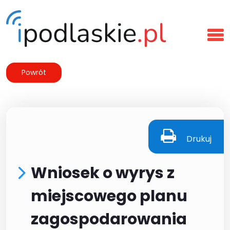
Powrót
Drukuj
Wniosek o wyrys z
miejscowego planu
zagospodarowania