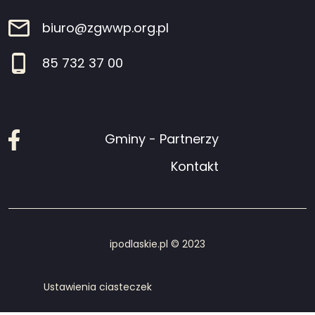
biuro@zgwwp.org.pl
85 732 37 00
Facebook
Gminy - Partnerzy
Kontakt
ipodlaskie.pl © 2023
Ustawienia ciasteczek